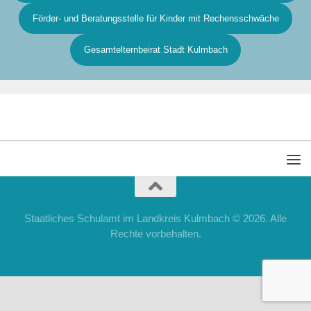
Förder- und Beratungsstelle für Kinder mit Rechensschwäche
Gesamtelternbeirat Stadt Kulmbach
Staatliches Schulamt im Landkreis Kulmbach © 2026. Alle
Rechte vorbehalten.