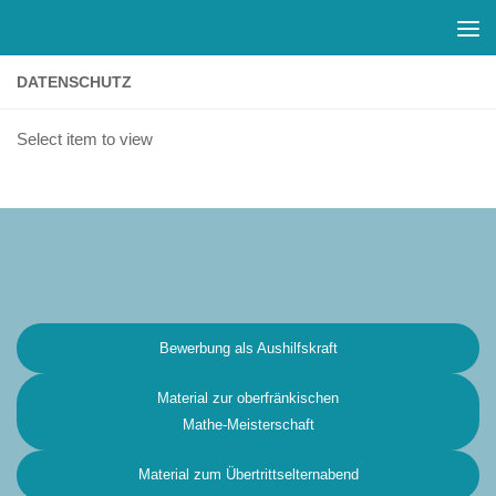
Zum Inhalt springen
DATENSCHUTZ
Select item to view
Bewerbung als Aushilfskraft
Material zur oberfränkischen
Mathe-Meisterschaft
Material zum Übertrittselternabend