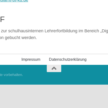
ulamt-bt-ku.de
LF
zur schulhausinternen Lehrerfortbildung im Bereich „Dig
on gebucht werden.
Impressum
Datenschutzerklärung
e vorbehalten.